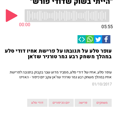
"הייתי בשוק שדודי פורש"
00:00
05:55
עופר סלע על תגובתו על פרישת אחיו דודי סלע
במהלך משחק רבע גמר טורניר שז'אן
עופר סלע, אחיו של דודי סלע, מסביר מדוע שבר בקבוק בתגובה לפרישת
אחיו במהלך משחק רבע גמר טורניר שז'אן עקב יום כיפור - האזינו
01/10/2017
משחקים
פרישה
יום הכיפורים
דודי סלע