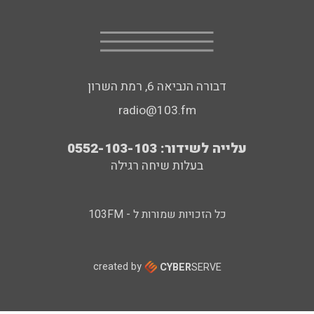
דבורה הנביאה 6, רמת השרון
radio@103.fm
עלייה לשידור: 0552-103-103
בעלות שיחה רגילה
כל הזכויות שמורות ל - 103FM
created by
CYBER
SERVE