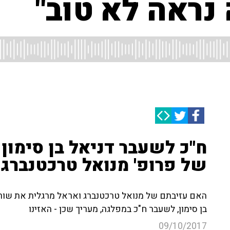
נראה לא טוב"
ח"כ לשעבר דניאל בן סימון
של פרופ' מנואל טרכטנברג
האם עזיבתם של מנואל טרכטנברג ואראל מרגלית את שורו
בן סימון, לשעבר ח"כ במפלגה, מעריך שכן - האזינו
09/10/2017