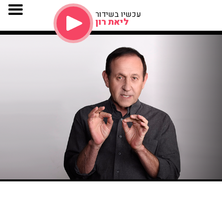
עכשיו בשידור
ליאת רון