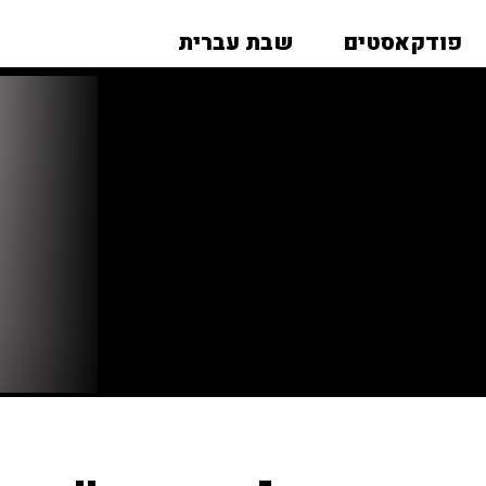
פודקאסטים
שבת עברית