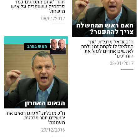
זוהר: "אתם מתנהגים כמו
פרחחים ששומרים על איש
מושחת"
08/01/2017
האם ראש הממשלה
צריך להתפטר?
ח"כ אראל מרגלית: "אני
המלצתי לו לקחת זמן ולתת
חמש בערב
לאנשים אחרים לנהל את
העניינים"
03/01/2017
הנאום האחרון
ח"כ מרגלית: "אנחנו רואים את
ירושלים יותר מרכזית
מעמונה"
29/12/2016