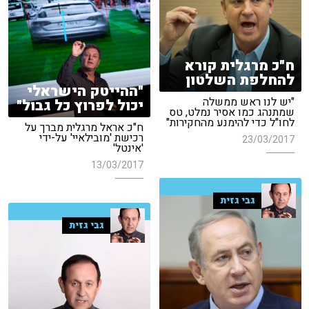
ח"כ מרגלית קורא
להחלפת השלטון
"ההייטק הישראלי
"יש לנו ראש ממשלה
יכול לפרוץ כל גבול"
שמתנהג כמו אסיר נמלט, טס
לחו"ל כדי להימנע מהחקירות"
ח"כ אראל מרגלית מברך על
רכישת 'מובילאיי' על-ידי
23/03/2017
'אינטל'
13/03/2017
גבי גזית
גבי גזית