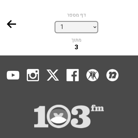
דף מספר
מתוך
3