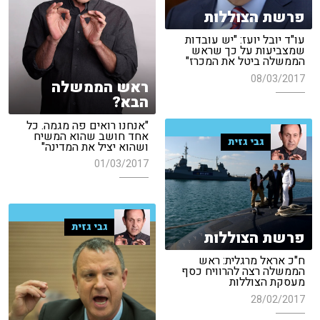
פרשת הצוללות
עו"ד יובל יועז: "יש עובדות
שמצביעות על כך שראש
הממשלה ביטל את המכרז"
08/03/2017
ראש הממשלה
הבא?
"אנחנו רואים פה מגמה. כל
אחד חושב שהוא המשיח
גבי גזית
ושהוא יציל את המדינה"
01/03/2017
גבי גזית
פרשת הצוללות
ח"כ אראל מרגלית: ראש
הממשלה רצה להרוויח כסף
מעסקת הצוללות
28/02/2017