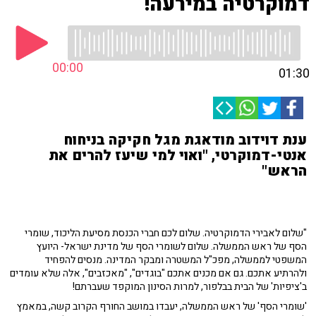
דמוקרטיה במירעה!
00:00
01:30
ענת דוידוב מודאגת מגל חקיקה בניחוח
אנטי-דמוקרטי, "ואוי למי שיעז להרים את
הראש"
"שלום לאבירי הדמוקרטיה. שלום לכם חברי הכנסת מסיעת הליכוד, שומרי
הסף של ראש הממשלה. שלום לשומרי הסף של מדינת ישראל- היועץ
המשפטי לממשלה, מפכ"ל המשטרה ומבקר המדינה. מנסים להפחיד
ולהרתיע אתכם. גם אם מכנים אתכם "בוגדים", "מאכזבים", אלה שלא עומדים
ב'ציפיות' של הבית בבלפור, למרות הסינון המוקפד שעברתם!
'שומרי הסף' של ראש הממשלה, יעבדו במושב החורף הקרוב קשה, במאמץ