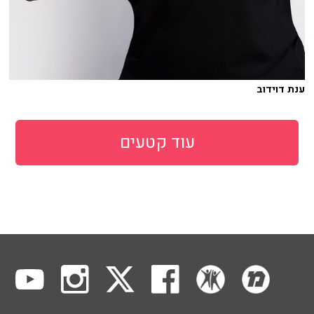
ענת דוידוב
עוד קטעים