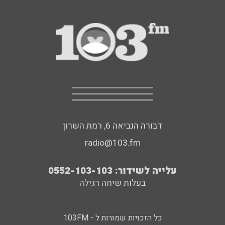
דבורה הנביאה 6, רמת השרון
radio@103.fm
עלייה לשידור: 0552-103-103
בעלות שיחה רגילה
כל הזכויות שמורות ל - 103FM