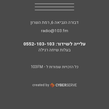
דבורה הנביאה 6, רמת השרון
radio@103.fm
עלייה לשידור: 0552-103-103
בעלות שיחה רגילה
כל הזכויות שמורות ל - 103FM
created by
CYBER
SERVE