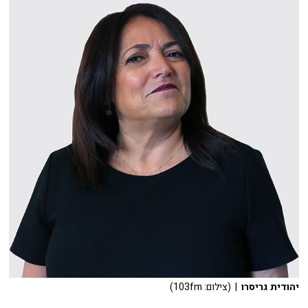
יהודית גריסרו
| (צילום: 103fm)