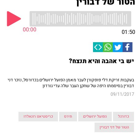
הטור של דבורין
00:00
01:50
יש בי אהבה והיא תנצח?
בעקבות זריקת דלי פופקורן לעבר מאמן הפועל ירושלים בכדורסל, נזכר דני
דבורין בסיסמתו היפה של שחקן העבר שלה עדי גורדון
09/11/2017
כדורגל
הפועל ירושלים
תירס
כריסטיאנו רונאלדו
הטור של דני דבורין