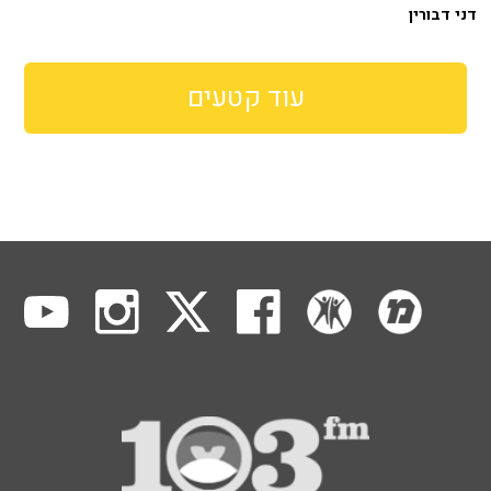
דני דבורין
עוד קטעים