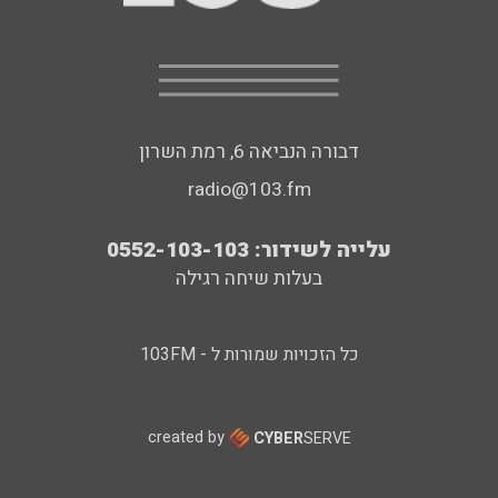
דבורה הנביאה 6, רמת השרון
radio@103.fm
עלייה לשידור: 0552-103-103
בעלות שיחה רגילה
כל הזכויות שמורות ל - 103FM
created by
CYBER
SERVE