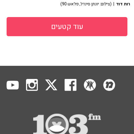
רות דוד
| (צילום: יונתן סינדל, פלאש 90)
עוד קטעים