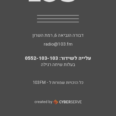
דבורה הנביאה 6, רמת השרון
radio@103.fm
עלייה לשידור: 0552-103-103
בעלות שיחה רגילה
כל הזכויות שמורות ל - 103FM
created by
CYBER
SERVE