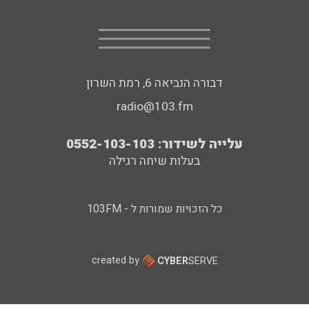
דבורה הנביאה 6, רמת השרון
radio@103.fm
עלייה לשידור: 0552-103-103
בעלות שיחה רגילה
כל הזכויות שמורות ל - 103FM
created by
CYBER
SERVE