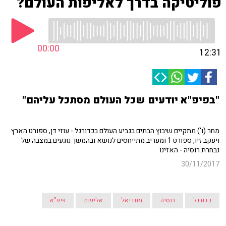
פוליטיקה בדרך לאליפות העולם?
00:00
12:31
"בפיפ"א יודעים שכל העולם מסתכל עליהם"
מחר (ו') מתקיים שיבוץ הבתים בגביע העולם בכדורגל - עוזי דן, ספורט הארץ
ויעקב זיו, ספורט 1 ומעריב מתייחסים לנושא ובהמשך נוגעים במצבה של
נבחרת רוסיה - האזינו
30/11/2017
כדורגל
רוסיה
מונדיאל
אליפות
פיפ"א