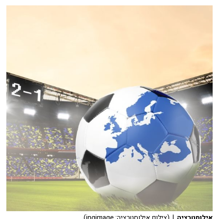
אילוסטרציה
| (צילום אילוסטרציה: ingimage)