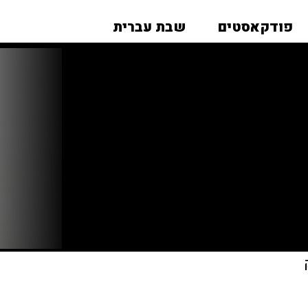
פודקאסטים
שבת עברית