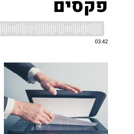
פקסים
03:42