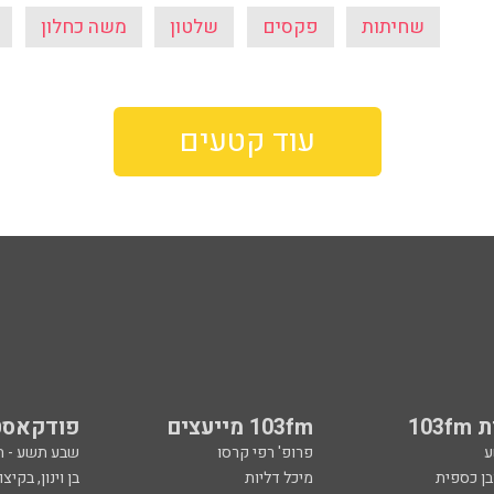
שחיתות
פקסים
שלטון
משה כחלון
עוד קטעים
103
103fm מייעצים
פודקאסט
ע
פרופ' רפי קרסו
שבע תשע - 
ובן כספית
מיכל דליות
בן וינון, בקיצו