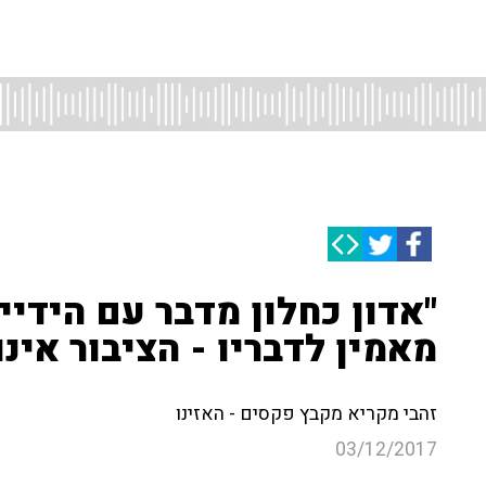
"אדון כחלון מדבר עם הידי
מאמין לדבריו - הציבור אינו
זהבי מקריא מקבץ פקסים - האזינו
03/12/2017