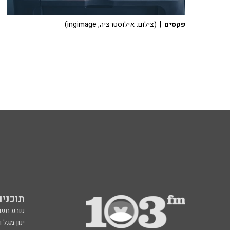
פקסים
| (צילום: אילוסטרציה, ingimage)
תוכניות fm
שבע תש
ינון מגל 