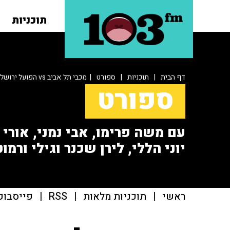
תוכניות
דף הבית
|
תוכניות
|
ספורט
| מכבי תל אביב vs הפועל ירושלים
ספורט
עם משה פרימו, אבי נמני, אורי או
יוני הללי, לירן שכנר וגילי ורמוט
ראשי
|
תוכניות מלאות
|
RSS
|
פייסבוק