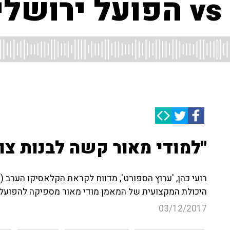
ם
"למודי מאור קשה לבנות צו
רועי כהן, 'ערוץ הספורט', מדווח לקראת הקלאסיקו הערב (א
היכולת המקצועית של המאמן מודי מאור מספיקה להפועל 
03/12/2017