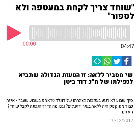
"שוחד צריך לקחת במעטפה ולא
לספור"
00:00
04:47
שי מסביר ללאה: זו הטעות הגדולה שתביא
לנפילתו של ח"כ דוד ביטן
סוף שבוע לא רגוע בעקבות הצהרתו של דונלד טראמפ בשבוע שעבר - איזה
כבוד מפוקפק היה ללאה בעיר ירושלים? וגם: מה הדרך הנכונה לקבל שוחד?
האזינו
10/12/2017