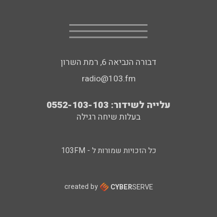
דבורה הנביאה 6, רמת השרון
radio@103.fm
עלייה לשידור: 0552-103-103
בעלות שיחה רגילה
כל הזכויות שמורות ל - 103FM
created by
CYBER
SERVE