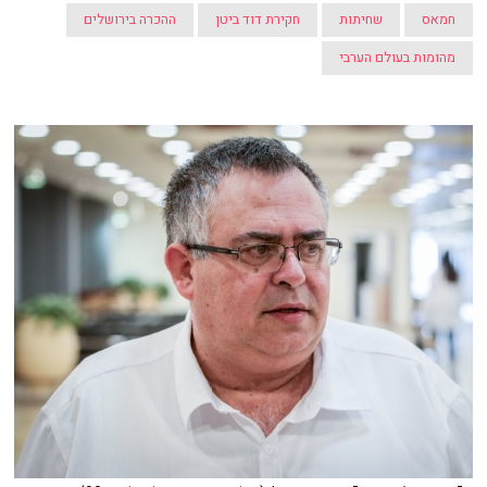
חמאס
שחיתות
חקירת דוד ביטן
ההכרה בירושלים
מהומות בעולם הערבי