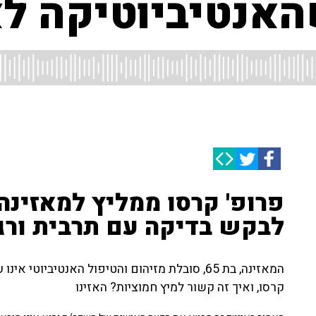
אנטיביוטיקה לא
פרופ' קרסו ממליץ למאזינה:
לבקש בדיקה עם תרבית ורג
המאזינה, בת 65, סובלת מזיהום והטיפול האנטיביוט
קרסו, ואיך זה קשור למיץ חמוציות? האזינו