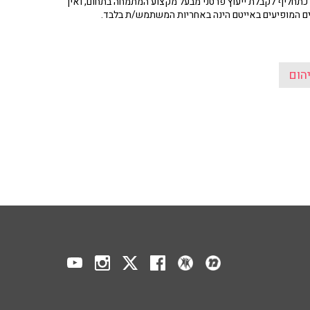
תחליף לקבלת ייעוץ פרטני מבעל מקצוע המתמחה בתחום, ואין
ים המופיעים באייטם הינה באחריות המשתמש/ת בלבד.
הום