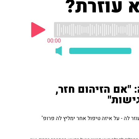
 עוזרת?
00:00
 "אם הזיהום חזר,
ישות"
י אינו עוזר לה - על איזה טיפול אחר ימליץ לה פרופ'