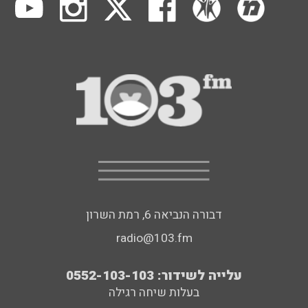
דבורה הנביאה 6, רמת השרון
radio@103.fm
עלייה לשידור: 0552-103-103
בעלות שיחה רגילה