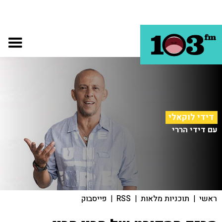
דידי לוקאלי
עם דידי הררי
ראשי
|
תוכניות מלאות
|
RSS
|
פייסבוק