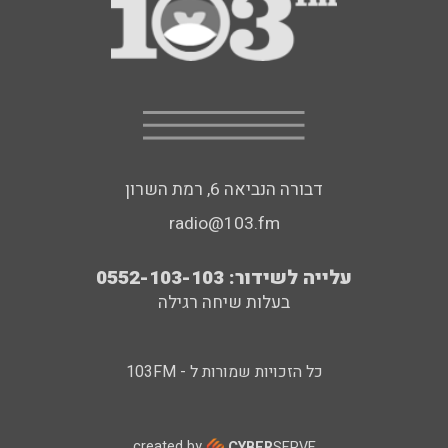
דבורה הנביאה 6, רמת השרון
radio@103.fm
עלייה לשידור: 0552-103-103
בעלות שיחה רגילה
כל הזכויות שמורות ל - 103FM
created by
CYBER
SERVE