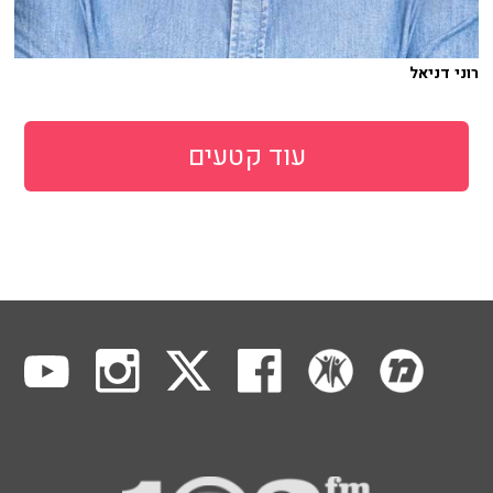
רוני דניאל
עוד קטעים