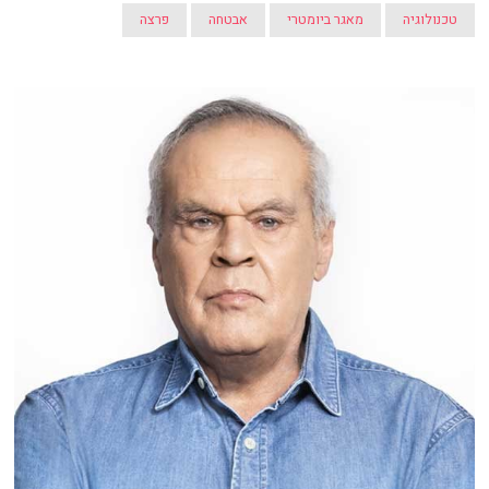
טכנולוגיה
מאגר ביומטרי
אבטחה
פרצה