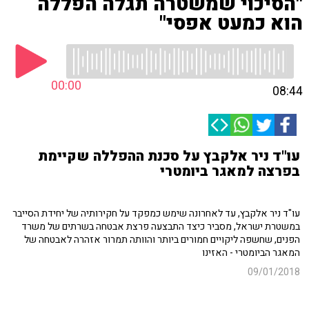
"הסיכוי שמשטרה תגלה הפללה
הוא כמעט אפסי"
00:00
08:44
עו"ד ניר אלקבץ על סכנת ההפללה שקיימת
בפרצה למאגר ביומטרי
עו"ד ניר אלקבץ, עד לאחרונה שימש כמפקד על חקירותיה של יחידת הסייבר
במשטרת ישראל, מסביר כיצד התבצעה פרצת אבטחה בשרתים של משרד
הפנים, שחשפה ליקויים חמורים ביותר והוותה תמרור אזהרה לאבטחה של
המאגר הביומטרי - האזינו
09/01/2018