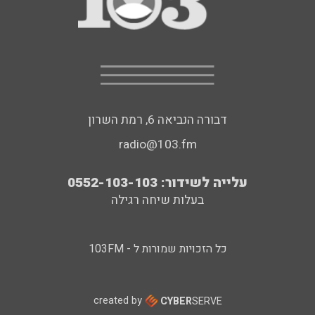
דבורה הנביאה 6, רמת השרון
radio@103.fm
עלייה לשידור: 0552-103-103
בעלות שיחה רגילה
כל הזכויות שמורות ל - 103FM
created by
CYBER
SERVE