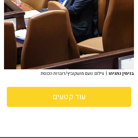
בנימין נתניהו
| צילום: נועם מושקוביץ/דוברות הכנסת
עוד קטעים