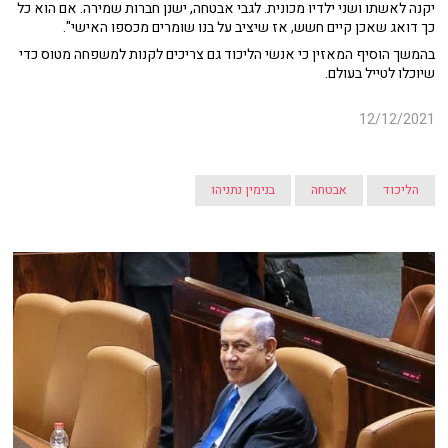
יקנה לאשתו ושני ילדיו מכונית. לגבי אבטחה, ישנן חברות שמירה. אם הוא כל
כך דואג שאכן קיים חשש, אז שיציב על בנו שומרים מכספו האישי".
בהמשך הוסיף המאזין כי אנשי הליכוד גם צריכים לקנות למשפחה מטוס כדי
שיוכלו לטייל בעולם.
12/12/2021
הליכוד
אבטחה
בנימין נתניהו