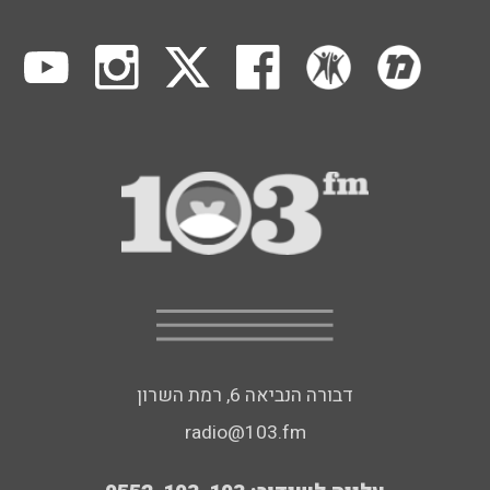
דבורה הנביאה 6, רמת השרון
radio@103.fm