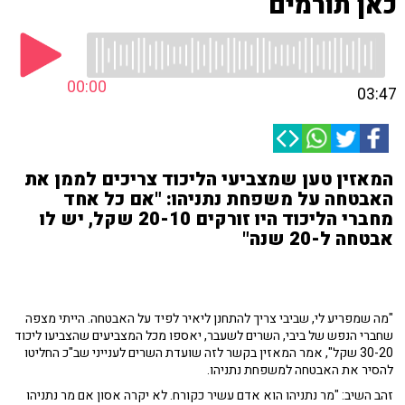
כאן תורמים
00:00
03:47
המאזין טען שמצביעי הליכוד צריכים לממן את
האבטחה על משפחת נתניהו: "אם כל אחד
מחברי הליכוד היו זורקים 20-10 שקל, יש לו
אבטחה ל-20 שנה"
"מה שמפריע לי, שביבי צריך להתחנן ליאיר לפיד על האבטחה. הייתי מצפה
שחברי הנפש של ביבי, השרים לשעבר, יאספו מכל המצביעים שהצביעו ליכוד
30-20 שקל", אמר המאזין בקשר לזה שועדת השרים לענייני שב"כ החליטו
להסיר את האבטחה למשפחת נתניהו.
זהב השיב: "מר נתניהו הוא אדם עשיר כקורח. לא יקרה אסון אם מר נתניהו