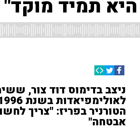
היא תמיד מוקד"
ניצב בדימוס דוד צור, ששימ
הטורניר בפריז: "צריך לחשו
אבטחה"