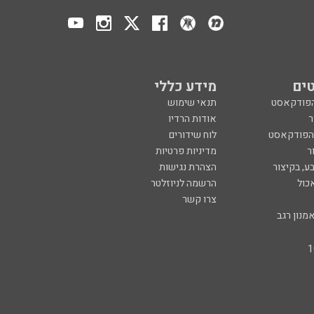
ים
מידע כללי
הפודקאסט
תנאי שימוש
ר
אודות הרדיו
 הפודקאסט
לוח שידורים
ר
מדיניות פרטיות
ע, בקיצור
הצהרת נגישות
כול
הרשמה לניוזלטר
צרו קשר
מנון רגב