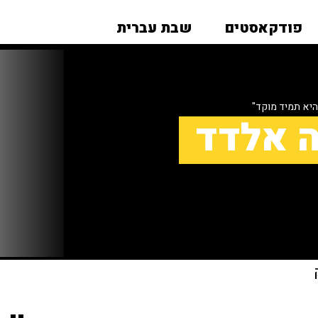
פודקאסטים
שבת עברית
יא תמיד מוקד"
ה אלדד