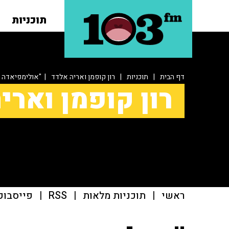
תוכניות
דף הבית
|
תוכניות
|
רון קופמן ואריה אלדד
| "אולימפיאדה ה
רון קופמן וארי
ראשי
|
תוכניות מלאות
|
RSS
|
פייסבוק