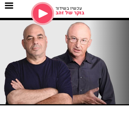
עכשיו בשידור
בוקר של זהב