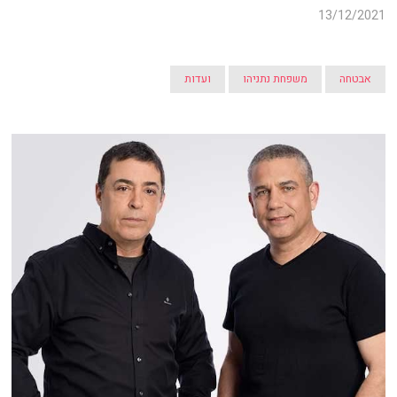
13/12/2021
אבטחה
משפחת נתניהו
ועדות