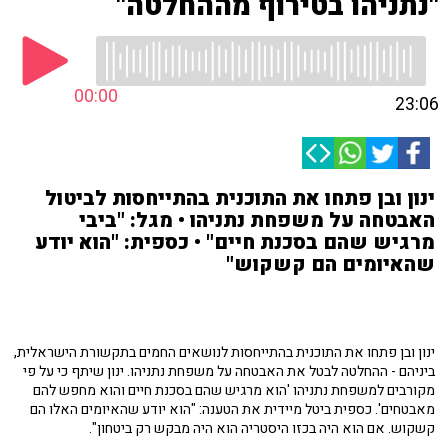
"נתניהו בטירוף מההחלטה"
00:00
23:06
ינון ובן פתחו את התוכנית בהתייחסות לביטול
האבטחה על משפחת נתניהו • מגל: "ביבי
מרגיש שהם בסכנת חיים" • כספית: "הוא יודע
שהאיומים הם קשקוש"
ינון ובן פתחו את התוכנית בהתייחסות לנושאים החמים בתקשורת הישראלית,
ביניהם - ההחלטה לבטל את האבטחה על משפחת נתניהו. ינון שיתף כי על פי
מקורבים למשפחת נתניהו 'הוא מרגיש שהם בסכנת חיים והוא מחפש להם
מאבטחים'. כספית ביטל מיידית את הטענה: "הוא יודע שהאיומים האלו הם
קשקוש. אם הוא היה בכזו היסטריה הוא היה מבקש רק ביטחון".