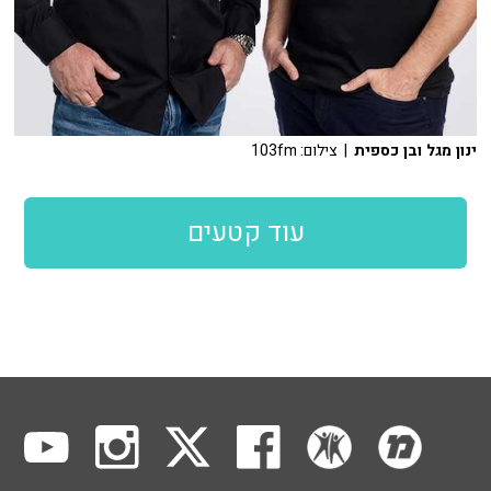
ינון מגל ובן כספית
| צילום: 103fm
עוד קטעים