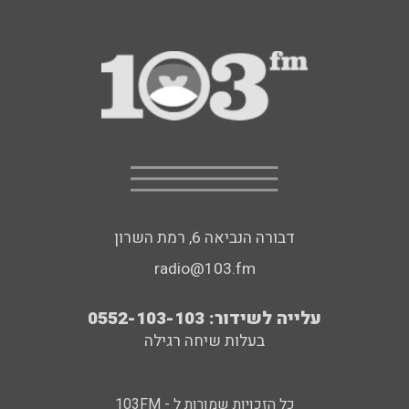
דבורה הנביאה 6, רמת השרון
radio@103.fm
עלייה לשידור: 0552-103-103
בעלות שיחה רגילה
כל הזכויות שמורות ל - 103FM