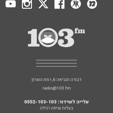
דבורה הנביאה 6, רמת השרון
radio@103.fm
עלייה לשידור: 0552-103-103
בעלות שיחה רגילה