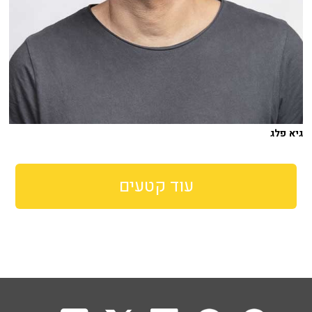
גיא פלג
עוד קטעים