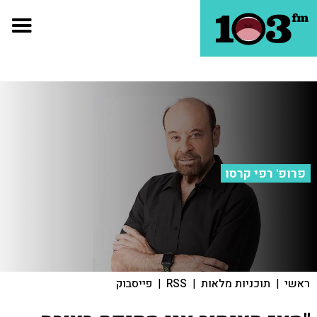
פרופ' רפי קרסו
ראשי
|
תוכניות מלאות
|
RSS
|
פייסבוק