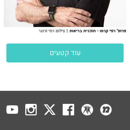
פרופ' רפי קרסו - תוכנית בריאות
| צילום: רמי זרנגר
עוד קטעים