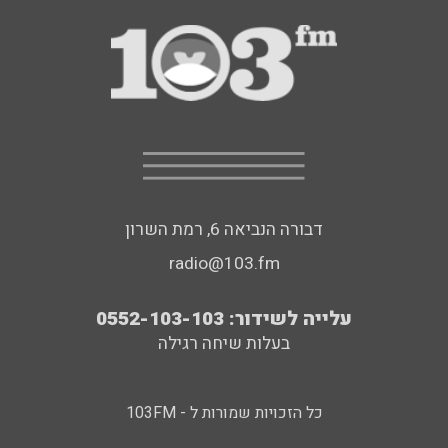
דבורה הנביאה 6, רמת השרון
radio@103.fm
עלייה לשידור: 0552-103-103
בעלות שיחה רגילה
כל הזכויות שמורות ל - 103FM