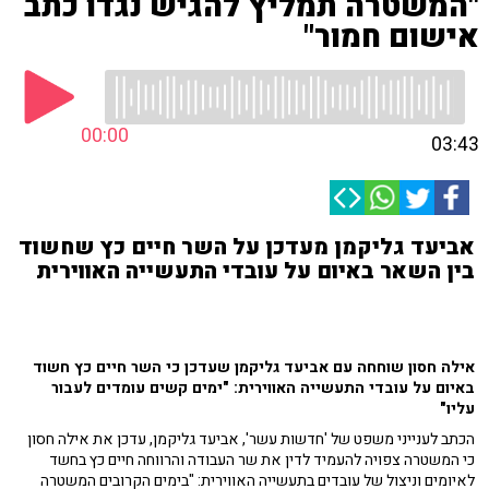
"המשטרה תמליץ להגיש נגדו כתב
אישום חמור"
00:00
03:43
אביעד גליקמן מעדכן על השר חיים כץ שחשוד
בין השאר באיום על עובדי התעשייה האווירית
אילה חסון שוחחה עם אביעד גליקמן שעדכן כי השר חיים כץ חשוד
באיום על עובדי התעשייה האווירית: "ימים קשים עומדים לעבור
עליו"
הכתב לענייני משפט של 'חדשות עשר', אביעד גליקמן, עדכן את אילה חסון
כי המשטרה צפויה להעמיד לדין את שר העבודה והרווחה חיים כץ בחשד
לאיומים וניצול של עובדים בתעשייה האווירית: "בימים הקרובים המשטרה