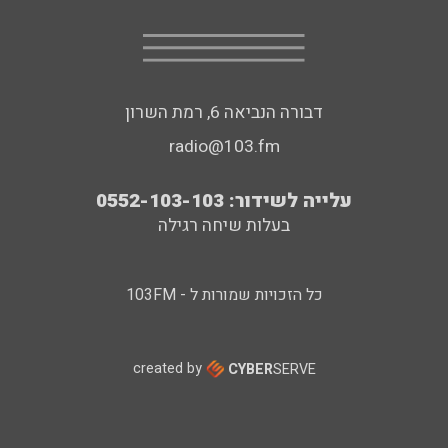
דבורה הנביאה 6, רמת השרון
radio@103.fm
עלייה לשידור: 0552-103-103
בעלות שיחה רגילה
כל הזכויות שמורות ל - 103FM
created by
CYBER
SERVE