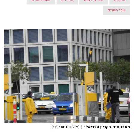
שכר השרים
מאבטחים בקניון עזריאלי
| (צילום: נטע יערי)