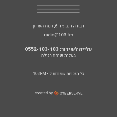
דבורה הנביאה 6, רמת השרון
radio@103.fm
עלייה לשידור: 0552-103-103
בעלות שיחה רגילה
כל הזכויות שמורות ל - 103FM
created by
CYBER
SERVE