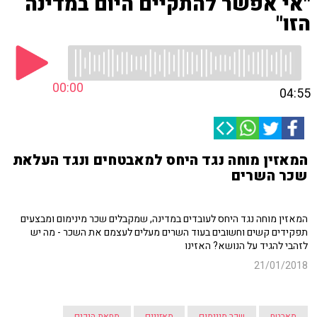
"אי אפשר להתקיים היום במדינה
הזו"
00:00
04:55
המאזין מוחה נגד היחס למאבטחים ונגד העלאת
שכר השרים
המאזין מוחה נגד היחס לעובדים במדינה, שמקבלים שכר מינימום ומבצעים
תפקידים קשים וחשובים בעוד השרים מעלים לעצמם את השכר - מה יש
לזהבי להגיד על הנושא? האזינו
21/01/2018
מאבטח
שכר מינימום
מאזינים
מחאת הנכים