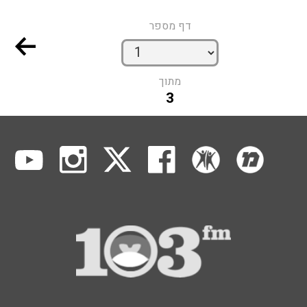
דף מספר
מתוך
3