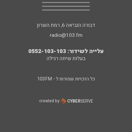
דבורה הנביאה 6, רמת השרון
radio@103.fm
עלייה לשידור: 0552-103-103
בעלות שיחה רגילה
כל הזכויות שמורות ל - 103FM
created by
CYBER
SERVE