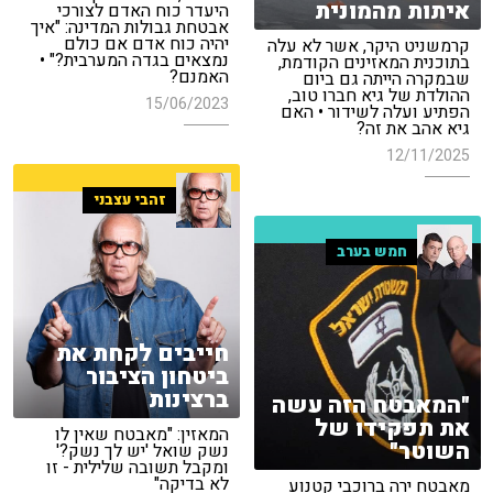
איתות מהמונית
היעדר כוח האדם לצורכי
אבטחת גבולות המדינה: "איך
יהיה כוח אדם אם כולם
קרמשניט היקר, אשר לא עלה
נמצאים בגדה המערבית?" •
בתוכנית המאזינים הקודמת,
האמנם?
שבמקרה הייתה גם ביום
ההולדת של גיא חברו טוב,
15/06/2023
הפתיע ועלה לשידור • האם
גיא אהב את זה?
12/11/2025
זהבי עצבני
חמש בערב
חייבים לקחת את
ביטחון הציבור
ברצינות
"המאבטח הזה עשה
את תפקידו של
המאזין: "מאבטח שאין לו
השוטר"
נשק שואל 'יש לך נשק?'
ומקבל תשובה שלילית - זו
לא בדיקה"
מאבטח ירה ברוכבי קטנוע