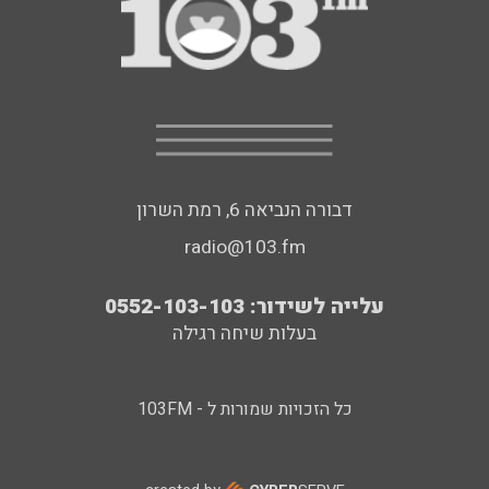
דבורה הנביאה 6, רמת השרון
radio@103.fm
עלייה לשידור: 0552-103-103
בעלות שיחה רגילה
כל הזכויות שמורות ל - 103FM