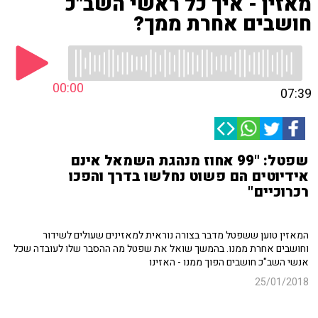
מאזין - איך כל ראשי השב"כ
חושבים אחרת ממך?
00:00
07:39
שפטל: "99 אחוז מנהגת השמאל אינם
אידיוטים הם פשוט נחלשו בדרך והפכו
רכרוכיים"
המאזין טוען ששפטל מדבר בצורה נוראית למאזינים שעולים לשידור
וחושבים אחרת ממנו. בהמשך שואל את שפטל מה ההסבר שלו לעובדה שכל
אנשי השב"כ חושבים הפוך ממנו - האזינו
25/01/2018