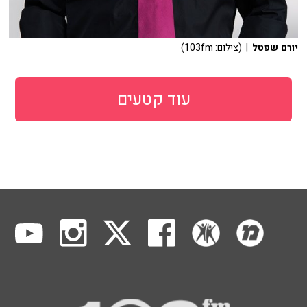
יורם שפטל
| (צילום: 103fm)
עוד קטעים