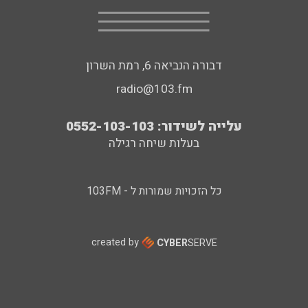
דבורה הנביאה 6, רמת השרון
radio@103.fm
עלייה לשידור: 0552-103-103
בעלות שיחה רגילה
כל הזכויות שמורות ל - 103FM
created by
CYBER
SERVE