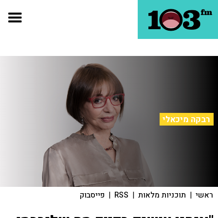
רבקה מיכאלי
ראשי
|
תוכניות מלאות
|
RSS
|
פייסבוק