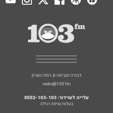
דבורה הנביאה 6, רמת השרון
radio@103.fm
עלייה לשידור: 0552-103-103
בעלות שיחה רגילה