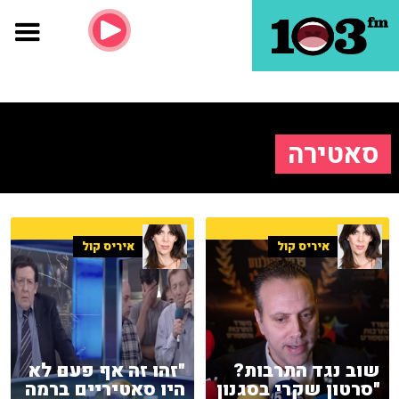
סאטירה
איריס קול
איריס קול
שוב נגד התרבות?
"זהו זה אף פעם לא
"סרטון שקרי בסגנון
היו סאטיריים ברמה