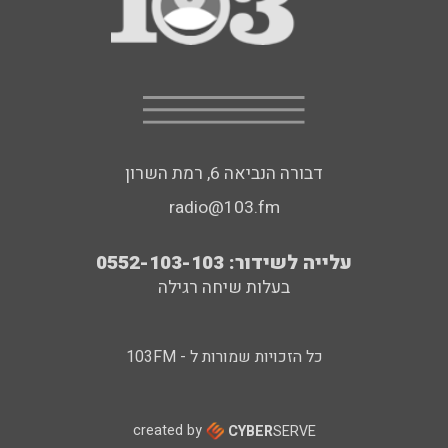
דבורה הנביאה 6, רמת השרון
radio@103.fm
עלייה לשידור: 0552-103-103
בעלות שיחה רגילה
כל הזכויות שמורות ל - 103FM
created by
CYBER
SERVE