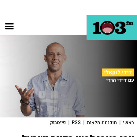
דידי לוקאלי
עם דידי הררי
ראשי
|
תוכניות מלאות
|
RSS
|
פייסבוק