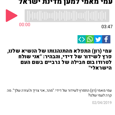
עמי מאמי למען מדינת ישראל
00:00
03:47
עמי (רון) התפלא מהתנהגותו של הנשיא שלנו,
פרץ לשידור של דידי, והבהיר: "אני שולח
לטרודו בום חבילה של גרביים בשם העם
הישראלי"
עמי מאמי (רון) התפרץ לשידור של דידי: "מהר, אני צריך ת'עזרה שלך". מה
קרה לעמי שלנו?
02/04/2019