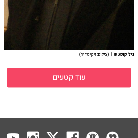
גיל קופטש
| (צילום: ויקיפדיה)
עוד קטעים