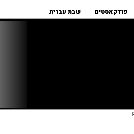
פודקאסטים
שבת עברית