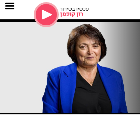
עכשיו בשידור
רון קופמן