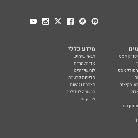
ים
מידע כללי
הפודקאסט
תנאי שימוש
ר
אודות הרדיו
 הפודקאסט
לוח שידורים
ר
מדיניות פרטיות
ע, בקיצור
הצהרת נגישות
כול
הרשמה לניוזלטר
צרו קשר
מנון רגב