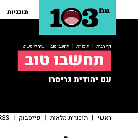
תוכניות
דף הבית
|
תוכניות
|
תחשבו טוב
| שיר לי פשוט
תחשבו טוב
עם יהודית גריסרו
ראשי
|
תוכניות מלאות
|
פייסבוק
|
RSS