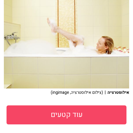
אילוסטרציה
| (צילום אילוסטרציה, ingimage)
עוד קטעים