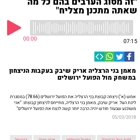
"זה מסוג הערבים בהם כל מה
שאתה מתכנן מצליח"
00:00
07:15
מאמן בני הרצליה אריק שיבק בעקבות הניצחון
במשחק מול הפועל ירושלים
אמש (א') ניצחה קבוצת בני הרצליה את הפועל ירושלים (78:66) במסגרת
ליגת העל. אריק שיבק, מאמן בני הרצליה, מתייחס לניצחון קבוצתו: "אני
משוכנע שבעוד חודש יהיה הרבה יותר קשה לנצח את הפועל ירושלים"
05/03/2018
ליגת העל בכדורגל
הפועל ירושלים
אריק שיבק
כדורסל