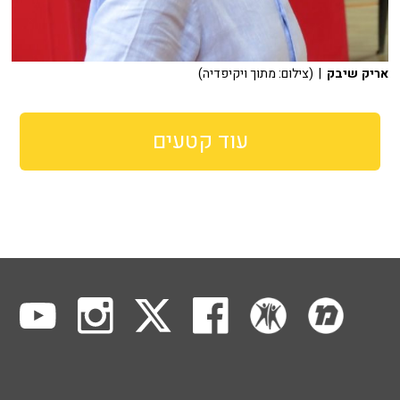
אריק שיבק
| (צילום: מתוך ויקיפדיה)
עוד קטעים