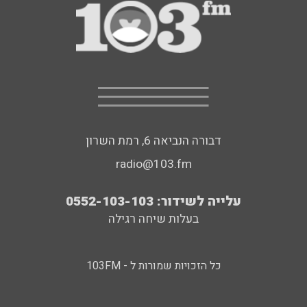
דבורה הנביאה 6, רמת השרון
radio@103.fm
עלייה לשידור: 0552-103-103
בעלות שיחה רגילה
כל הזכויות שמורות ל - 103FM