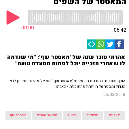
המאסטר של השפים
00:00
06:42
אהרוני סוגר עונה של 'מאסטר שף': "מי שנדמה
לו שאחרי הזכייה יוכל לפתוח מסעדה טועה"
השף והשופט בתוכנית הריאליטי 'מאסטר שף' ישראל אהרוני מתכונן לגמר
הגדול ומספר על חוויותיו מהתוכנית - האזינו
05/03/2018
ריאליטי
טלוויזיה
בישול
ישראל אהרוני
מאסטר שף