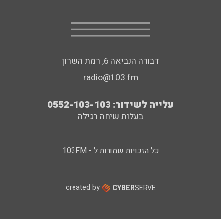
דבורה הנביאה 6, רמת השרון
radio@103.fm
עלייה לשידור: 0552-103-103
בעלות שיחה רגילה
כל הזכויות שמורות ל - 103FM
created by
CYBER
SERVE