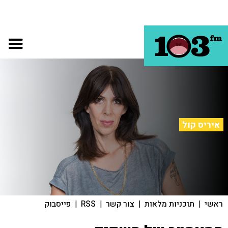
איריס קול
ראשי
|
תוכניות מלאות
|
צור קשר
|
RSS
|
פייסבוק