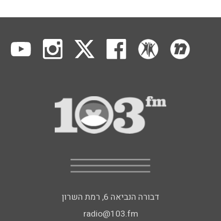
דבורה הנביאה 6, רמת השרון
radio@103.fm