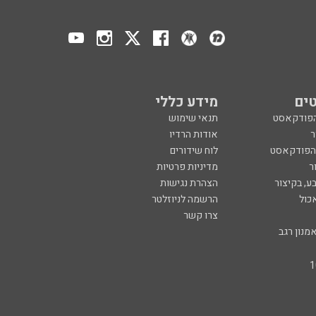
ים
מידע כללי
הפודקאסט
תנאי שימוש
ר
אודות הרדיו
 הפודקאסט
לוח שידורים
ר
מדיניות פרטיות
ע, בקיצור
הצהרת נגישות
כול
הרשמה לניוזלטר
צרו קשר
מנון רגב