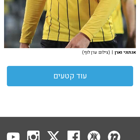
אנתוני וארן
| (צילום: ערן לוף)
עוד קטעים