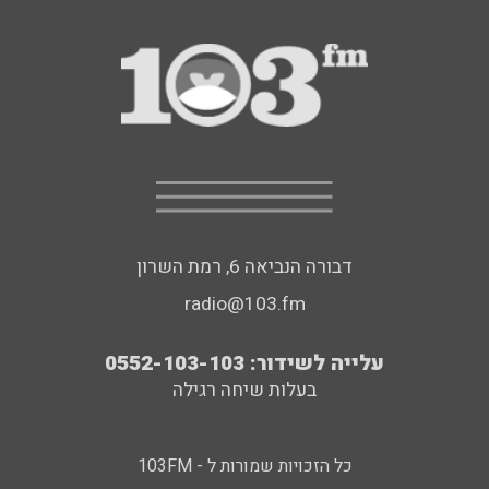
דבורה הנביאה 6, רמת השרון
radio@103.fm
עלייה לשידור: 0552-103-103
בעלות שיחה רגילה
כל הזכויות שמורות ל - 103FM