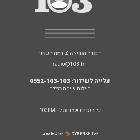
דבורה הנביאה 6, רמת השרון
radio@103.fm
עלייה לשידור: 0552-103-103
בעלות שיחה רגילה
כל הזכויות שמורות ל - 103FM
created by
CYBER
SERVE