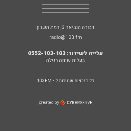
דבורה הנביאה 6, רמת השרון
radio@103.fm
עלייה לשידור: 0552-103-103
בעלות שיחה רגילה
כל הזכויות שמורות ל - 103FM
created by
CYBER
SERVE