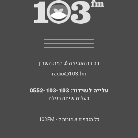
דבורה הנביאה 6, רמת השרון
radio@103.fm
עלייה לשידור: 0552-103-103
בעלות שיחה רגילה
כל הזכויות שמורות ל - 103FM