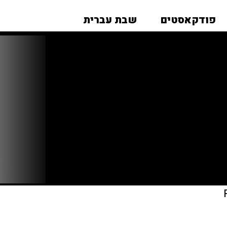
פודקאסטים
שבת עברית