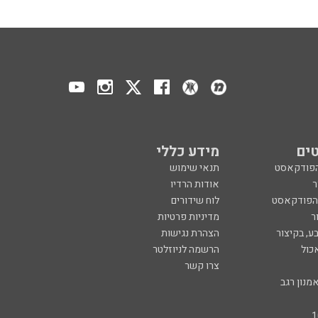
ים
מידע כללי
הפודקאסט
תנאי שימוש
ר
אודות הרדיו
 הפודקאסט
לוח שידורים
ר
מדיניות פרטיות
ע, בקיצור
הצהרת נגישות
כול
הרשמה לניוזלטר
צרו קשר
מנון רגב