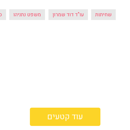
שחיתות
עו"ד דוד שמרון
משפט נתניהו
ס
עוד קטעים