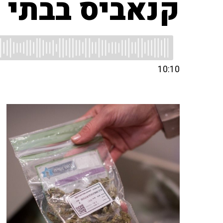
קנאביס בבתי
10:10