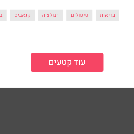
בריאות
טיפולים
רגולציה
קנאביס
ב
עוד קטעים