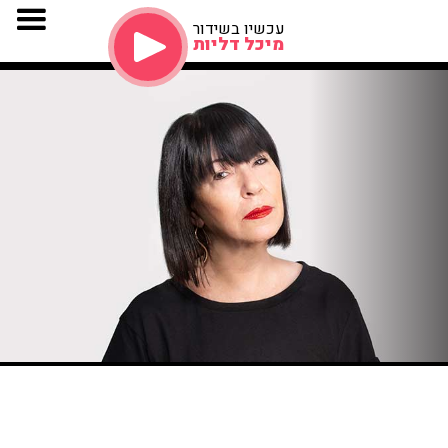
עכשיו בשידור
מיכל דליות