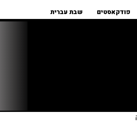
פודקאסטים
שבת עברית