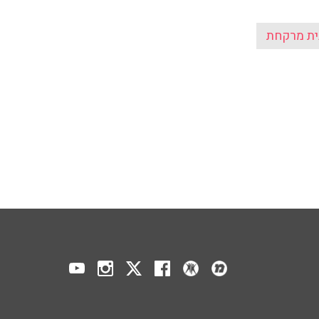
ית מרקחת