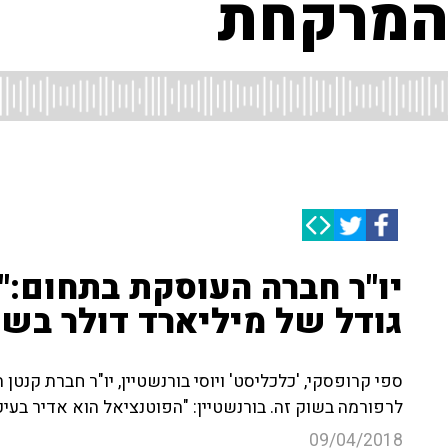
 המרקחת
יו"ר חברה העוסקת בתחום:"
גודל של מיליארד דולר בשנ
ספי קרופסקי, 'כלכליסט' ויוסי בורנשטיין, יו"ר חברת קנט
לרפורמה בשוק זה. בורנשטיין: "הפוטנציאל הוא אדיר בעי
09/04/2018