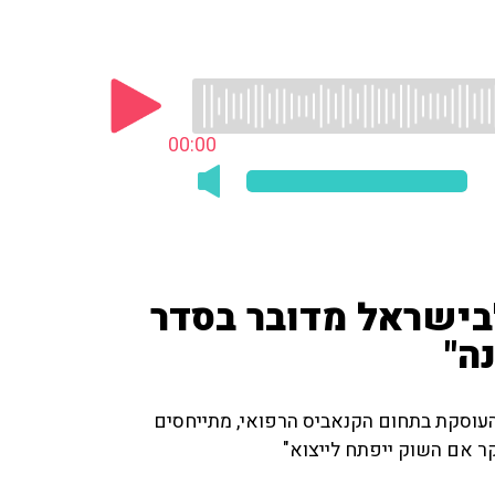
00:00
בישראל מדובר בסדר
ה"
ן העוסקת בתחום הקנאביס הרפואי, מתייחסים
קר אם השוק ייפתח לייצוא"