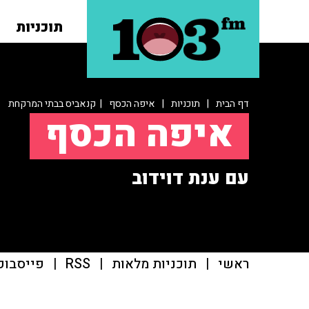
תוכניות
דף הבית
|
תוכניות
|
איפה הכסף
| קנאביס בבתי המרקחת
איפה הכסף
עם ענת דוידוב
ראשי
|
תוכניות מלאות
|
RSS
|
פייסבוק