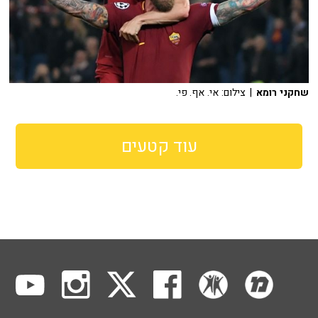
שחקני רומא
| צילום: אי. אף. פי.
עוד קטעים