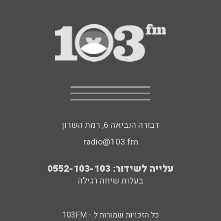
דבורה הנביאה 6, רמת השרון
radio@103.fm
עלייה לשידור: 0552-103-103
בעלות שיחה רגילה
כל הזכויות שמורות ל - 103FM