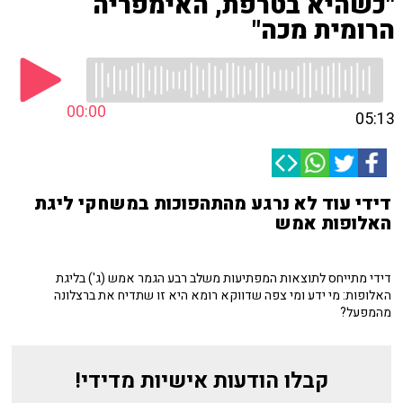
"כשהיא בטרפת, האימפריה
הרומית מכה"
00:00
05:13
דידי עוד לא נרגע מהתהפוכות במשחקי ליגת
האלופות אמש
דידי מתייחס לתוצאות המפתיעות משלב רבע הגמר אמש (ג') בליגת
האלופות: מי ידע ומי צפה שדווקא רומא היא זו שתדיח את ברצלונה
מהמפעל?
קבלו הודעות אישיות מדידי!