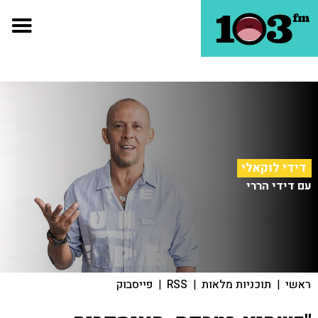
דידי לוקאלי
עם דידי הררי
ראשי
|
תוכניות מלאות
|
RSS
|
פייסבוק