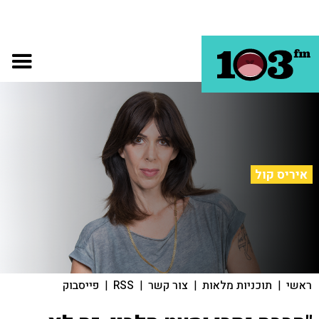
איריס קול
ראשי
|
תוכניות מלאות
|
צור קשר
|
RSS
|
פייסבוק