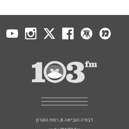
דבורה הנביאה 6, רמת השרון