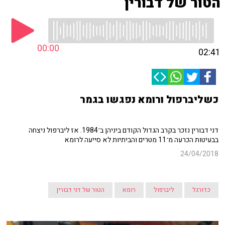
הטור של דבורין
00:00
02:41
כשליברפול ורומא נפגשו בגמר
דני דבורין נזכר בקרב הגדול הקודם ביניהן ב־1984. אז ליברפול ניצחה
בבעיטות הכרעה מ־11 מטרים והביתיות לא סייעה לרומא
24/04/2018
כדורגל
ליברפול
רומא
הטור של דני דבורין