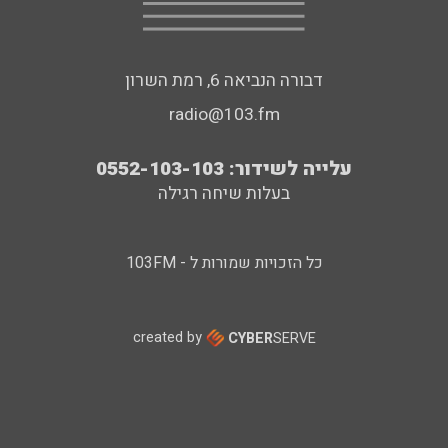
דבורה הנביאה 6, רמת השרון
radio@103.fm
עלייה לשידור: 0552-103-103
בעלות שיחה רגילה
כל הזכויות שמורות ל - 103FM
created by
CYBER
SERVE