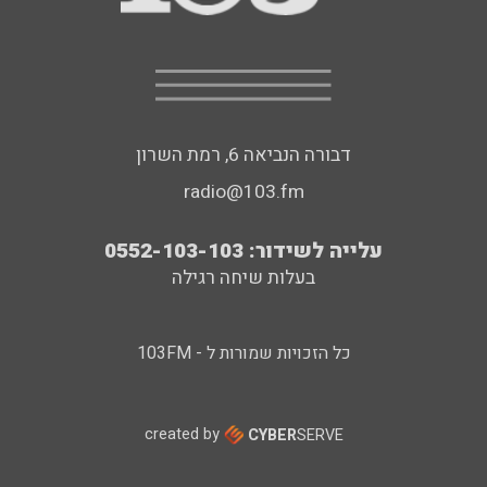
דבורה הנביאה 6, רמת השרון
radio@103.fm
עלייה לשידור: 0552-103-103
בעלות שיחה רגילה
כל הזכויות שמורות ל - 103FM
created by
CYBER
SERVE