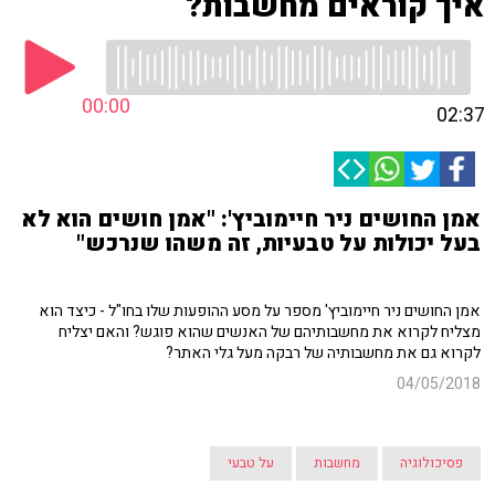
איך קוראים מחשבות?
00:00
02:37
אמן החושים ניר חיימוביץ': "אמן חושים הוא לא
בעל יכולות על טבעיות, זה משהו שנרכש"
אמן החושים ניר חיימוביץ' מספר על מסע ההופעות שלו בחו"ל - כיצד הוא
מצליח לקרוא את מחשבותיהם של האנשים שהוא פוגש? והאם יצליח
לקרוא גם את מחשבותיה של רבקה מעל גלי האתר?
04/05/2018
פסיכולוגיה
מחשבות
על טבעי