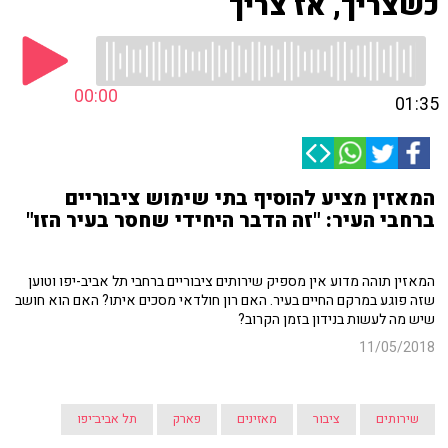
כשצריך, אז צריך
00:00
01:35
המאזין מציע להוסיף בתי שימוש ציבוריים
ברחבי העיר: "זה הדבר היחידי שחסר בעיר הזו"
המאזין תוהה מדוע אין מספיק שירותים ציבוריים ברחבי תל אביב-יפו וטוען
שזה פוגע במרקם החיים בעיר. האם רון חולדאי מסכים איתו? האם הוא חושב
שיש מה לעשות בנידון בזמן הקרוב?
11/05/2018
שירותים
ציבור
מאזינים
פארק
תל אביב־יפו