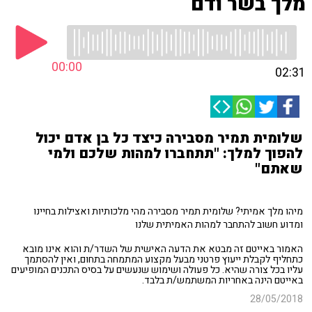
מלך בשר ודם
00:00
02:31
שלומית תמיר מסבירה כיצד כל בן אדם יכול
להפוך למלך: "תתחברו למהות שלכם ולמי
שאתם"
מיהו מלך אמיתי? שלומית תמיר מסבירה מהי מלכותיות ואצילות בחיינו
ומדוע חשוב להתחבר למהות האמיתית שלנו
האמור באייטם זה מבטא את הדעה האישית של השדר/ת והוא אינו מובא
כתחליף לקבלת ייעוץ פרטני מבעל מקצוע המתמחה בתחום, ואין להסתמך
עליו בכל צורה שהיא. כל פעולה ושימוש שנעשים על בסיס התכנים המופיעים
באייטם הינה באחריות המשתמש/ת בלבד.
28/05/2018