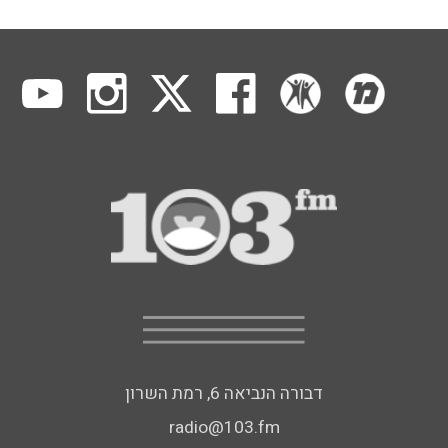
דבורה הנביאה 6, רמת השרון
radio@103.fm