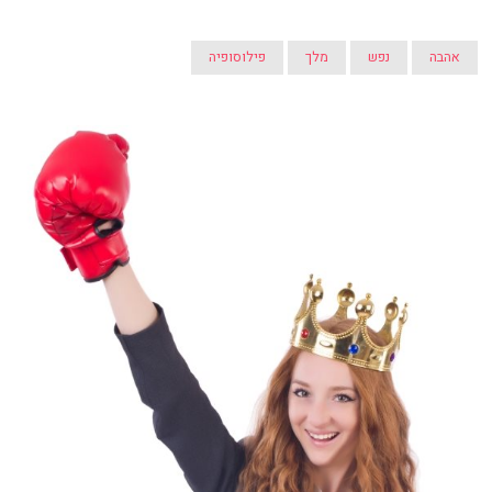
אהבה
נפש
מלך
פילוסופיה