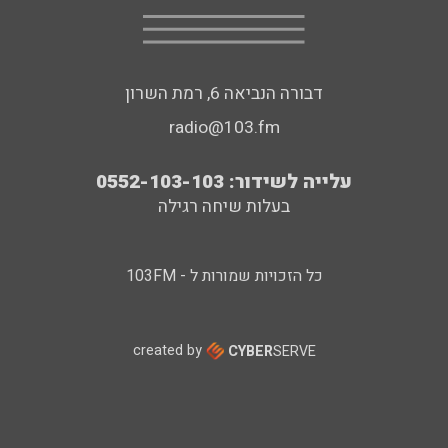
דבורה הנביאה 6, רמת השרון
radio@103.fm
עלייה לשידור: 0552-103-103
בעלות שיחה רגילה
כל הזכויות שמורות ל - 103FM
created by
CYBER
SERVE