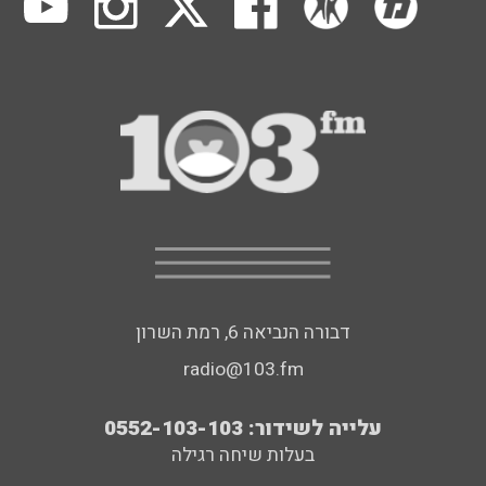
דבורה הנביאה 6, רמת השרון
radio@103.fm
עלייה לשידור: 0552-103-103
בעלות שיחה רגילה