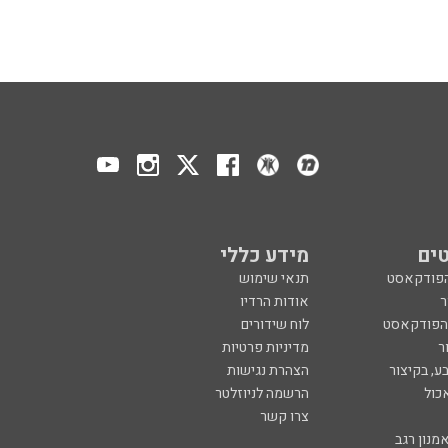
ים
מידע כללי
הפודקאסט
תנאי שימוש
ר
אודות הרדיו
 הפודקאסט
לוח שידורים
ר
מדיניות פרטיות
ע, בקיצור
הצהרת נגישות
כול
הרשמה לניוזלטר
צרו קשר
מנון רגב