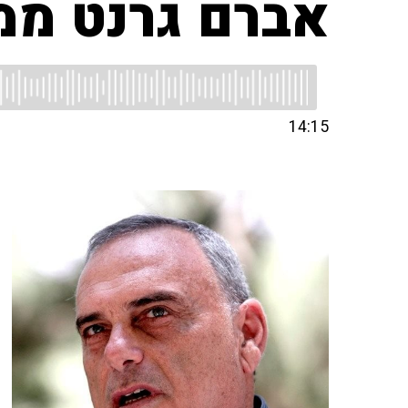
אברם גרנט ממל
14:15