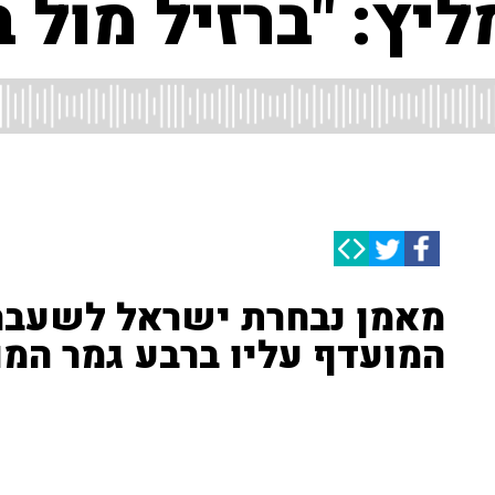
יץ: "ברזיל מול ב
מאמן נבחרת ישראל לשעב
המועדף עליו ברבע גמר המו