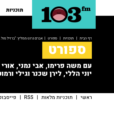
תוכניות
דף הבית
|
תוכניות
|
ספורט
| אברם גרנט ממליץ: "ברזיל מול ב
ספורט
עם משה פרימו, אבי נמני, אורי או
יוני הללי, לירן שכנר וגילי ורמוט
ראשי
|
תוכניות מלאות
|
RSS
|
פייסבוק